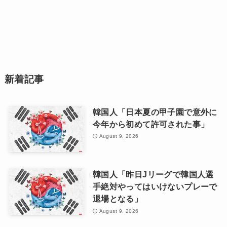
新着記事
韓国人「日本夏の甲子園で意外に
今年から初めて許可された事」
August 9, 2026
韓国人「昨日Jリーグで韓国人選
手絶対やってはいけないプレーで
退場となる」
August 9, 2026