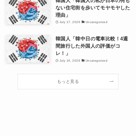
韓国人「韓国人の私が日本の何も
ない住宅街を歩いてモヤモヤした
理由」
July 17, 2026
Uncategorized
韓国人「韓中日の電車比較！4週
間旅行した外国人の評価がコ
レ！」
July 16, 2026
Uncategorized
もっと見る