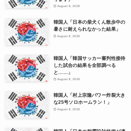
August 9, 2026
韓国人「日本の柴犬くん散歩中の
暑さに耐えられなかった結果」
August 8, 2026
韓国人「韓国サッカー審判性接待
した試合の結果を全部調べる
と……」
August 8, 2026
韓国人「村上宗隆パワー炸裂大き
な25号ソロホームラン！」
August 8, 2026