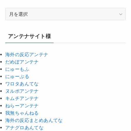
ア
ー
カ
イ
アンテナサイト様
ブ
海外の反応アンテナ
だめぽアンテナ
にゅーもふ
にゅーぷる
ワロタあんてな
ヌルポアンテナ
キムチアンテナ
ねらーアンテナ
我無ちゃんねる
海外の反応まとめあんてな
アナグロあんてな