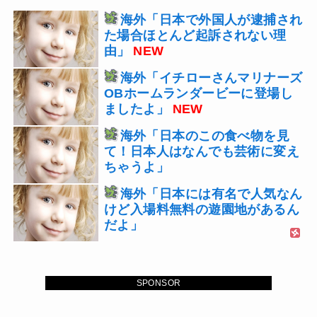
海外「日本で外国人が逮捕され
た場合ほとんど起訴されない理
由」
NEW
海外「イチローさんマリナーズ
OBホームランダービーに登場し
ましたよ」
NEW
海外「日本のこの食べ物を見
て！日本人はなんでも芸術に変え
ちゃうよ」
海外「日本には有名で人気なん
けど入場料無料の遊園地があるん
だよ」
SPONSOR