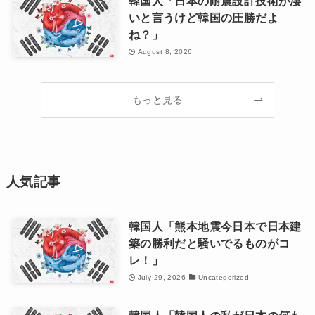
韓国人「日本の耐震設計技術が凄
いと言うけど韓国の圧勝だよ
ね？」
August 8, 2026
もっと見る
人気記事
韓国人「熊本地震今日本で日本建
築の勝利だと騒いでるものがコ
レ！」
July 29, 2026
Uncategorized