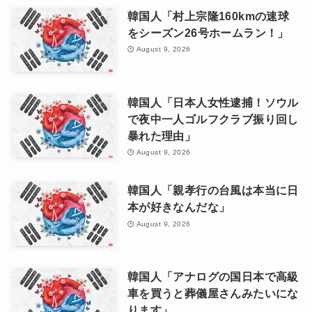
韓国人「村上宗隆160kmの速球
をシーズン26号ホームラン！」
August 9, 2026
韓国人「日本人女性逮捕！ソウル
で夜中一人ゴルフクラブ振り回し
暴れた理由」
August 9, 2026
韓国人「親孝行の台風は本当に日
本が好きなんだな」
August 9, 2026
韓国人「アナログの国日本で高級
車を買うと葬儀屋さんみたいにな
ります」