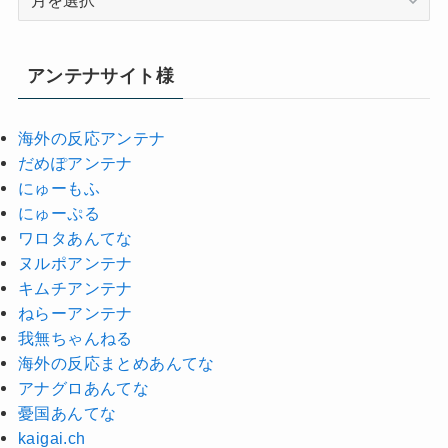
ー
カ
イ
アンテナサイト様
ブ
海外の反応アンテナ
だめぽアンテナ
にゅーもふ
にゅーぷる
ワロタあんてな
ヌルポアンテナ
キムチアンテナ
ねらーアンテナ
我無ちゃんねる
海外の反応まとめあんてな
アナグロあんてな
憂国あんてな
kaigai.ch