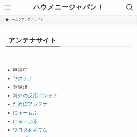
ハウメニージャパン！
ホーム
アンテナサイト
アンテナサイト
申請中
ヤクテナ
登録済
海外の反応アンテナ
だめぽアンテナ
にゅーもふ
にゅーぷる
ワロタあんてな