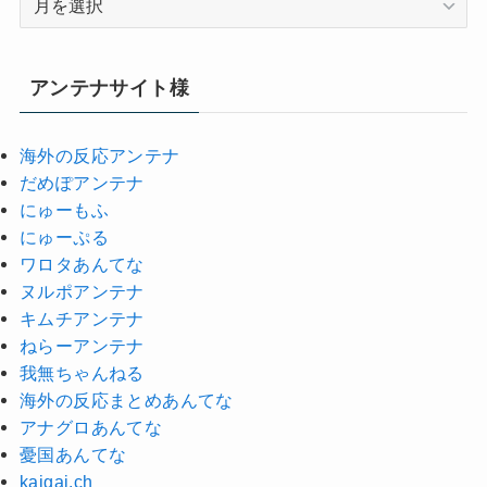
ー
カ
イ
アンテナサイト様
ブ
海外の反応アンテナ
だめぽアンテナ
にゅーもふ
にゅーぷる
ワロタあんてな
ヌルポアンテナ
キムチアンテナ
ねらーアンテナ
我無ちゃんねる
海外の反応まとめあんてな
アナグロあんてな
憂国あんてな
kaigai.ch