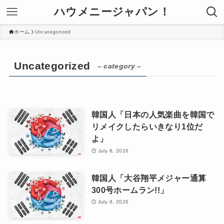
ハウメニージャパン！
ホーム
Uncategorized
Uncategorized
– category –
韓国人「日本の人気楽曲を韓国で
リメイクしたらいきなり1位だ
よ」
July 8, 2026
韓国人「大谷翔平メジャー通算
300号ホームラン!!」
July 8, 2026