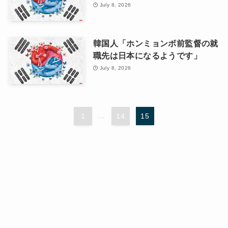
July 8, 2026
韓国人「ホンミョンボ前監督の就
職先は日本になるようです」
July 8, 2026
1
...
14
15