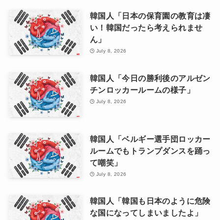
韓国人「日本の保育園の教育は凄
い！韓国だったら考えられませ
ん」
July 8, 2026
韓国人「今日の勝利後のアルゼン
チンロッカールームの様子」
July 8, 2026
韓国人「ベルギー選手団ロッカー
ルームでもトランプダンスを踊っ
て嘲笑」
July 8, 2026
韓国人「韓国も日本のように危険
な国になってしまいましたよ」