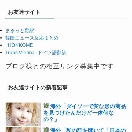
お友達サイト
まるっと翻訳
韓国ニュース反応まとめ
HONKOME
Trans Vienna -ドイツ語翻訳-
ブログ様との相互リンク募集中です
お友達サイトの新着記事
海外「ダイソーで変な形の商品
を見つけたんだけど一体何な
の？」
海外「私の話を聞いて！日本の