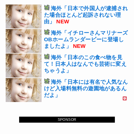
海外「日本で外国人が逮捕され
た場合ほとんど起訴されない理
由」
NEW
海外「イチローさんマリナーズ
OBホームランダービーに登場し
ましたよ」
NEW
海外「日本のこの食べ物を見
て！日本人はなんでも芸術に変え
ちゃうよ」
海外「日本には有名で人気なん
けど入場料無料の遊園地があるん
だよ」
SPONSOR