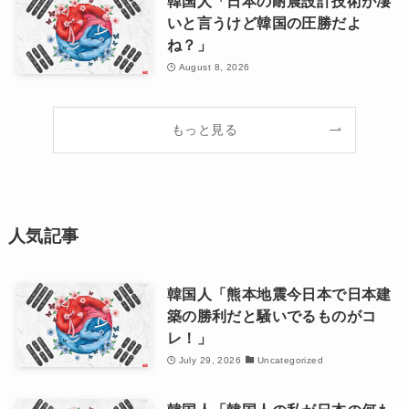
韓国人「日本の耐震設計技術が凄
いと言うけど韓国の圧勝だよ
ね？」
August 8, 2026
もっと見る
人気記事
韓国人「熊本地震今日本で日本建
築の勝利だと騒いでるものがコ
レ！」
July 29, 2026
Uncategorized