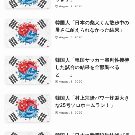
August 9, 2026
韓国人「日本の柴犬くん散歩中の
暑さに耐えられなかった結果」
August 8, 2026
韓国人「韓国サッカー審判性接待
した試合の結果を全部調べる
と……」
August 8, 2026
韓国人「村上宗隆パワー炸裂大き
な25号ソロホームラン！」
August 8, 2026