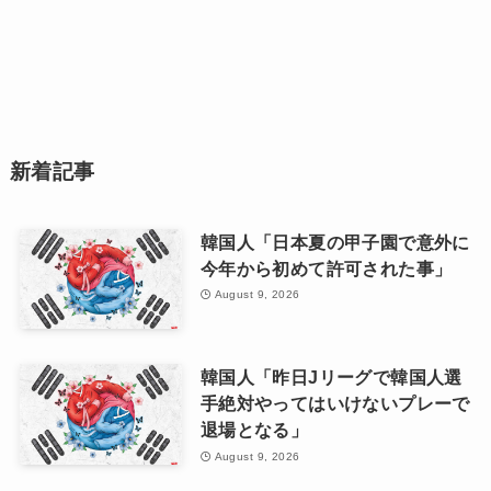
新着記事
韓国人「日本夏の甲子園で意外に
今年から初めて許可された事」
August 9, 2026
韓国人「昨日Jリーグで韓国人選
手絶対やってはいけないプレーで
退場となる」
August 9, 2026