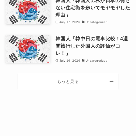
韓国人「韓国人の私が日本の何も
ない住宅街を歩いてモヤモヤした
理由」
July 17, 2026
Uncategorized
韓国人「韓中日の電車比較！4週
間旅行した外国人の評価がコ
レ！」
July 16, 2026
Uncategorized
もっと見る