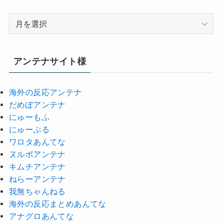
ア
ー
カ
イ
アンテナサイト様
ブ
海外の反応アンテナ
だめぽアンテナ
にゅーもふ
にゅーぷる
ワロタあんてな
ヌルポアンテナ
キムチアンテナ
ねらーアンテナ
我無ちゃんねる
海外の反応まとめあんてな
アナグロあんてな