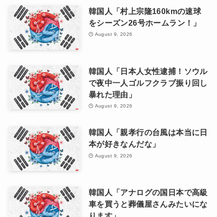
韓国人「村上宗隆160kmの速球
をシーズン26号ホームラン！」
August 9, 2026
韓国人「日本人女性逮捕！ソウル
で夜中一人ゴルフクラブ振り回し
暴れた理由」
August 9, 2026
韓国人「親孝行の台風は本当に日
本が好きなんだな」
August 9, 2026
韓国人「アナログの国日本で高級
車を買うと葬儀屋さんみたいにな
ります」