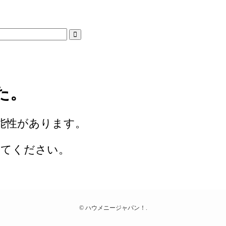
た。
能性があります。
みてください。
©
ハウメニージャパン！.